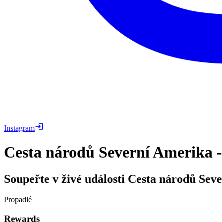
Instagram
Cesta národů Severní Amerika 
Soupeřte v živé události Cesta národů Se
Propadlé
Rewards