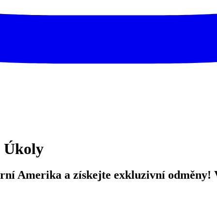
- Úkoly
verní Amerika a získejte exkluzivní odměny