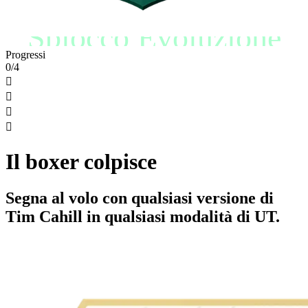
Sblocco Evoluzione
Progressi
0/4




Il boxer colpisce
Segna al volo con qualsiasi versione di
Tim Cahill in qualsiasi modalità di UT.