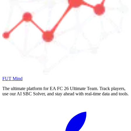
FUT Mind
The ultimate platform for EA FC
26
Ultimate Team. Track players,
use our AI SBC Solver, and stay ahead with real-time data and tools.