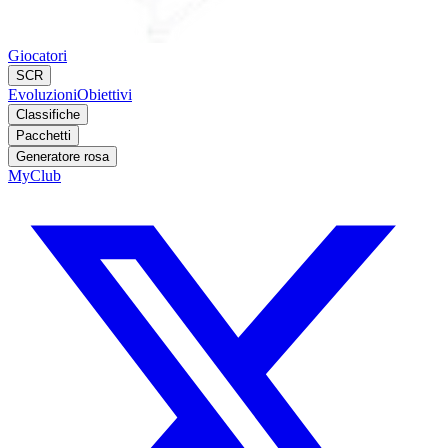
Giocatori
SCR
Evoluzioni
Obiettivi
Classifiche
Pacchetti
Generatore rosa
MyClub