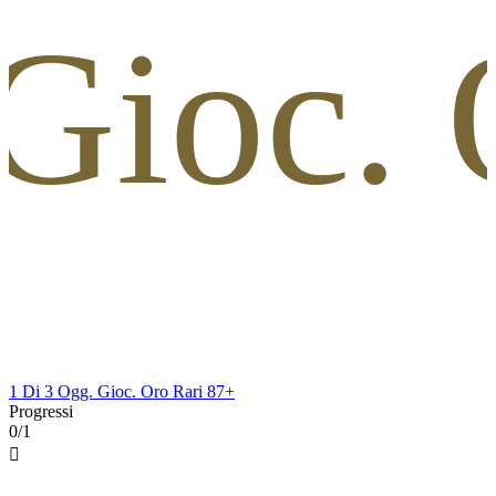
 Gioc. 
1 Di 3 Ogg. Gioc. Oro Rari 87+
Progressi
0/1
