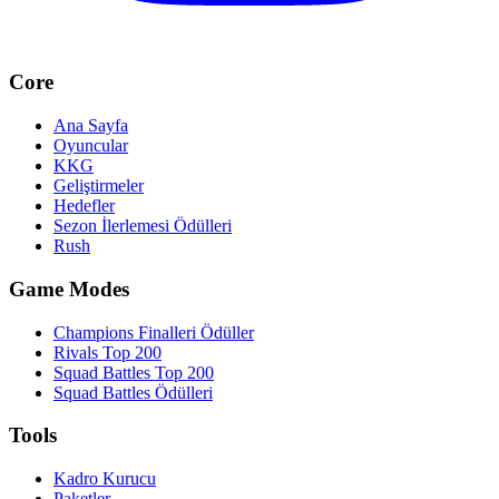
Core
Ana Sayfa
Oyuncular
KKG
Geliştirmeler
Hedefler
Sezon İlerlemesi Ödülleri
Rush
Game Modes
Champions Finalleri Ödüller
Rivals Top 200
Squad Battles Top 200
Squad Battles Ödülleri
Tools
Kadro Kurucu
Paketler