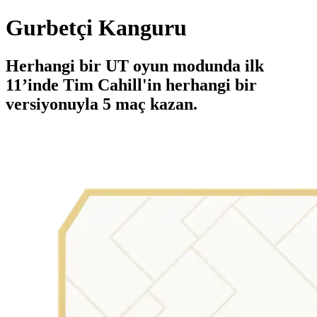
Gurbetçi Kanguru
Herhangi bir UT oyun modunda ilk
11’inde Tim Cahill'in herhangi bir
versiyonuyla 5 maç kazan.