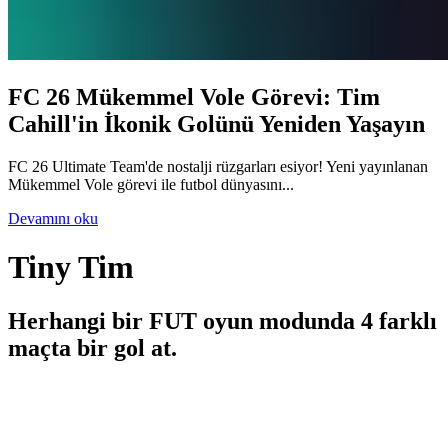
FC 26 Mükemmel Vole Görevi: Tim
Cahill'in İkonik Golünü Yeniden Yaşayın
FC 26 Ultimate Team'de nostalji rüzgarları esiyor! Yeni yayınlanan
Mükemmel Vole görevi ile futbol dünyasını...
Devamını oku
Tiny Tim
Herhangi bir FUT oyun modunda 4 farklı
maçta bir gol at.