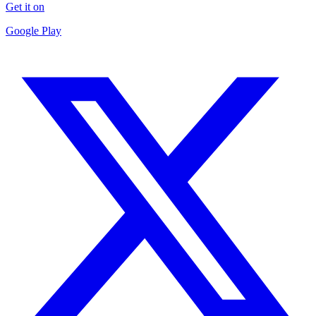
Get it on
Google Play