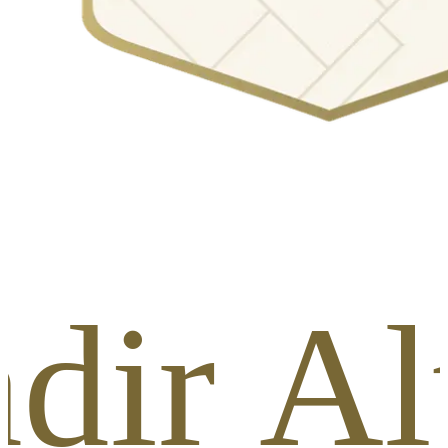
dir A