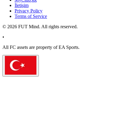
İletişim
Privacy Policy
Terms of Service
©
2026
FUT Mind. All rights reserved.
•
All
FC
assets are property of EA Sports.