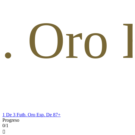
b. Oro 
1 De 3 Futb. Oro Esp. De 87+
Progreso
0/1
