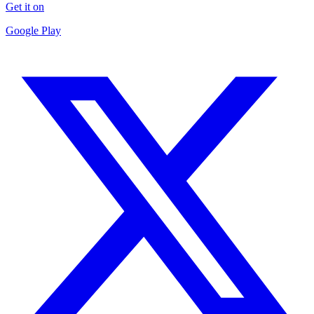
Get it on
Google Play