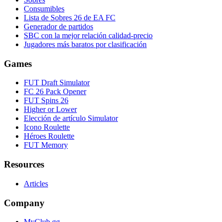
Consumibles
Lista de Sobres 26 de EA FC
Generador de partidos
SBC con la mejor relación calidad-precio
Jugadores más baratos por clasificación
Games
FUT Draft Simulator
FC 26 Pack Opener
FUT Spins 26
Higher or Lower
Elección de artículo Simulator
Icono Roulette
Héroes Roulette
FUT Memory
Resources
Articles
Company
MyClub.gg