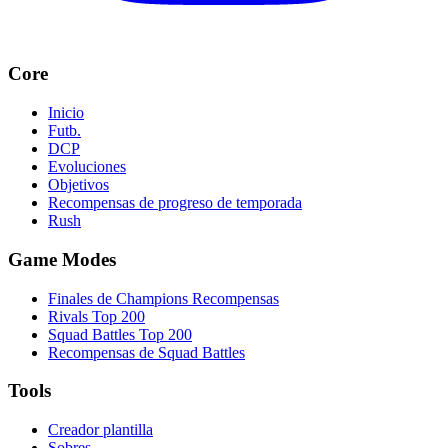
Core
Inicio
Futb.
DCP
Evoluciones
Objetivos
Recompensas de progreso de temporada
Rush
Game Modes
Finales de Champions Recompensas
Rivals Top 200
Squad Battles Top 200
Recompensas de Squad Battles
Tools
Creador plantilla
Sobres