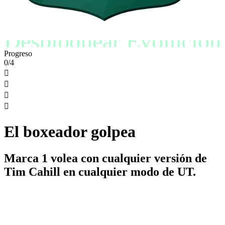
Desbloquear Evolución
Progreso
0/4




El boxeador golpea
Marca 1 volea con cualquier versión de
Tim Cahill en cualquier modo de UT.