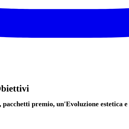
iettivi
S, pacchetti premio, un'Evoluzione estetic