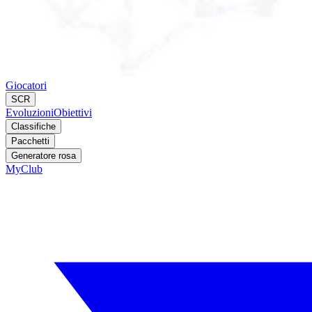
Giocatori
SCR
Evoluzioni
Obiettivi
Classifiche
Pacchetti
Generatore rosa
MyClub