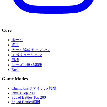
Core
ホーム
選手
チーム編成チャレンジ
エボリューション
目標
シーズン達成報酬
Rush
Game Modes
Championsファイナル 報酬
Rivals Top 200
Squad Battles Top 200
Squad Battles報酬