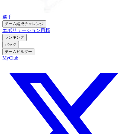
選手
チーム編成チャレンジ
エボリューション
目標
ランキング
パック
チームビルダー
MyClub