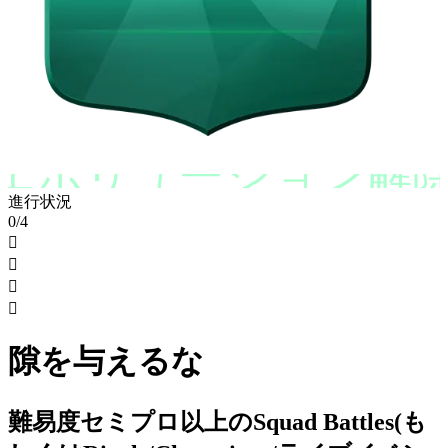
エボリューション解
進行状況
0/4




隙を与えるな
難易度セミプロ以上のSquad Battles(も