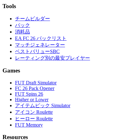
Tools
チームビルダー
パック
消耗品
EA FC 26 パックリスト
マッチジェネレーター
ベストバリューSBC
レーティング別の最安プレイヤー
Games
FUT Draft Simulator
FC 26 Pack Opener
FUT Spins 26
Higher or Lower
アイテムピック Simulator
アイコン Roulette
ヒーロー Roulette
FUT Memory
Resources