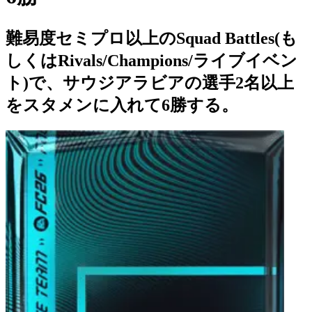
難易度セミプロ以上のSquad Battles(も
しくはRivals/Champions/ライブイベン
ト)で、サウジアラビアの選手2名以上
をスタメンに入れて6勝する。