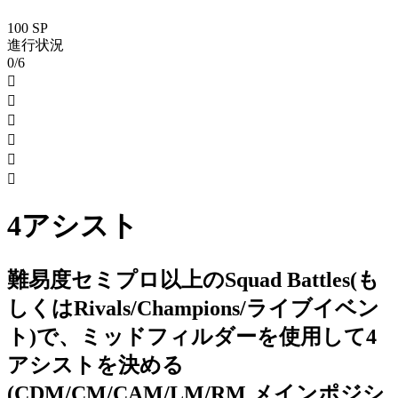
100 SP
進行状況
0/6






4アシスト
難易度セミプロ以上のSquad Battles(も
しくはRivals/Champions/ライブイベン
ト)で、ミッドフィルダーを使用して4
アシストを決める
(CDM/CM/CAM/LM/RM メインポジシ