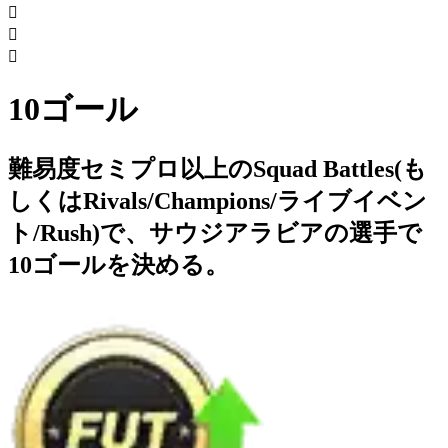



10ゴール
難易度セミプロ以上のSquad Battles(も
しくはRivals/Champions/ライブイベン
ト/Rush)で、サウジアラビアの選手で
10ゴールを決める。