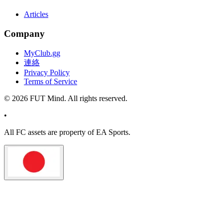
Articles
Company
MyClub.gg
連絡
Privacy Policy
Terms of Service
©
2026
FUT Mind. All rights reserved.
•
All
FC
assets are property of EA Sports.