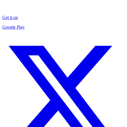
Get it on
Google Play