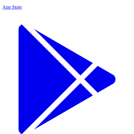
App Store