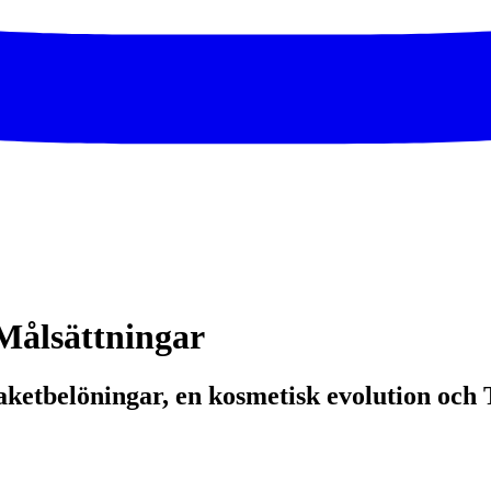
ålsättningar
 paketbelöningar, en kosmetisk evolution 