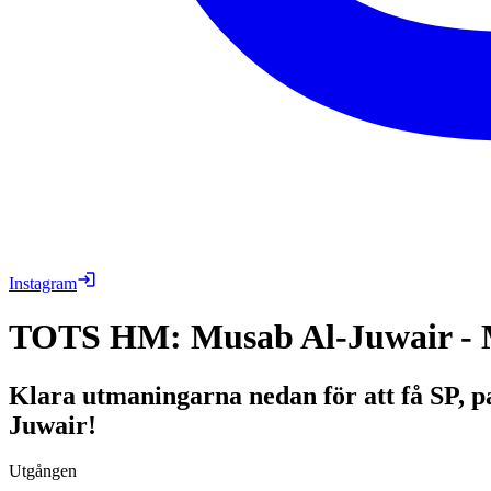
Instagram
TOTS HM: Musab Al-Juwair - M
Klara utmaningarna nedan för att få SP,
Juwair!
Utgången