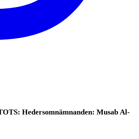
och TOTS: Hedersomnämnanden: Musab Al-