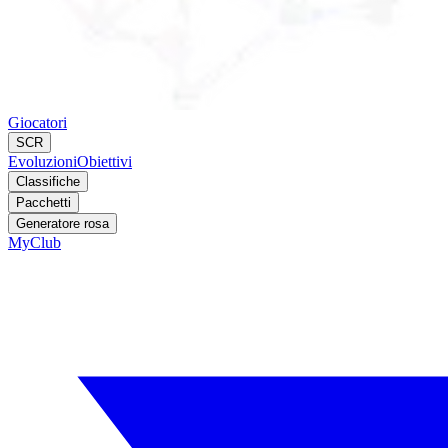
Giocatori
SCR
Evoluzioni
Obiettivi
Classifiche
Pacchetti
Generatore rosa
MyClub