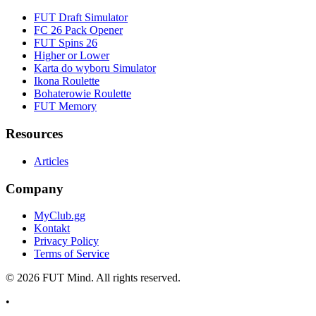
FUT Draft Simulator
FC 26 Pack Opener
FUT Spins 26
Higher or Lower
Karta do wyboru Simulator
Ikona Roulette
Bohaterowie Roulette
FUT Memory
Resources
Articles
Company
MyClub.gg
Kontakt
Privacy Policy
Terms of Service
©
2026
FUT Mind. All rights reserved.
•