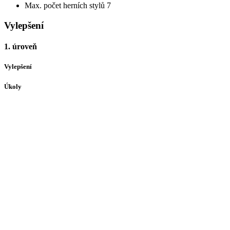
Max. počet herních stylů
7
Vylepšení
1. úroveň
Vylepšení
Úkoly