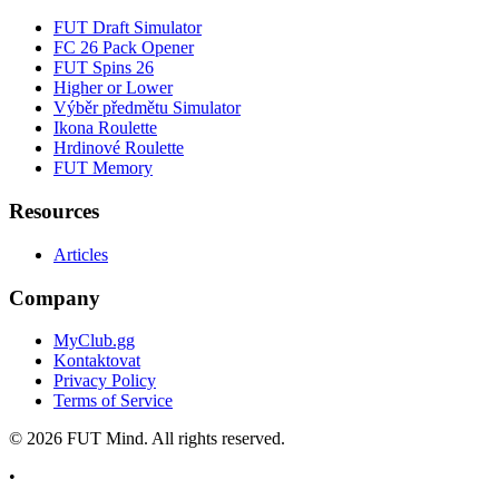
FUT Draft Simulator
FC 26 Pack Opener
FUT Spins 26
Higher or Lower
Výběr předmětu Simulator
Ikona Roulette
Hrdinové Roulette
FUT Memory
Resources
Articles
Company
MyClub.gg
Kontaktovat
Privacy Policy
Terms of Service
©
2026
FUT Mind. All rights reserved.
•