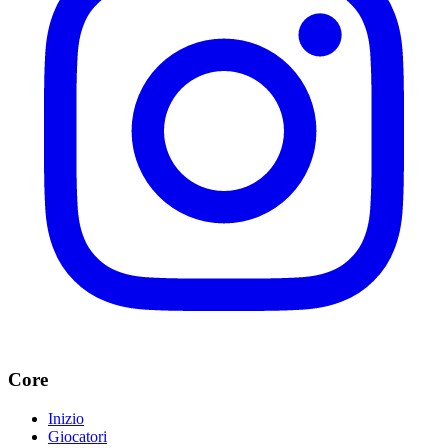
Core
Inizio
Giocatori