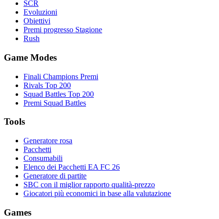
SCR
Evoluzioni
Obiettivi
Premi progresso Stagione
Rush
Game Modes
Finali Champions Premi
Rivals Top 200
Squad Battles Top 200
Premi Squad Battles
Tools
Generatore rosa
Pacchetti
Consumabili
Elenco dei Pacchetti EA FC 26
Generatore di partite
SBC con il miglior rapporto qualità-prezzo
Giocatori più economici in base alla valutazione
Games