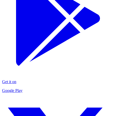
Get it on
Google Play