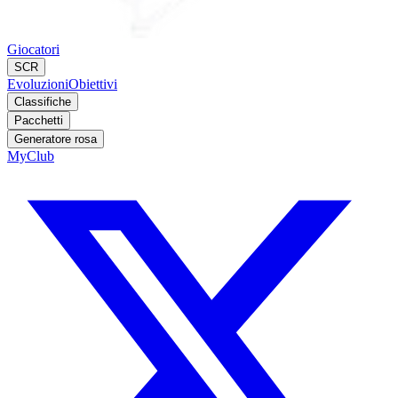
Giocatori
SCR
Evoluzioni
Obiettivi
Classifiche
Pacchetti
Generatore rosa
MyClub