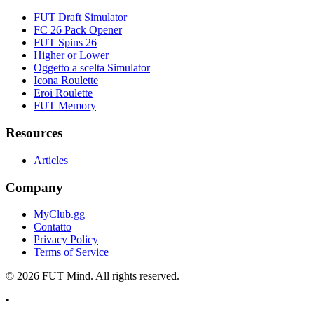
FUT Draft Simulator
FC 26 Pack Opener
FUT Spins 26
Higher or Lower
Oggetto a scelta Simulator
Icona Roulette
Eroi Roulette
FUT Memory
Resources
Articles
Company
MyClub.gg
Contatto
Privacy Policy
Terms of Service
©
2026
FUT Mind. All rights reserved.
•