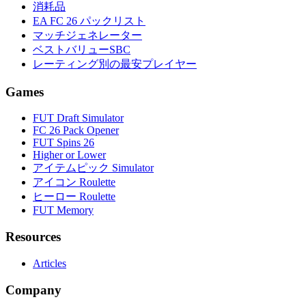
消耗品
EA FC 26 パックリスト
マッチジェネレーター
ベストバリューSBC
レーティング別の最安プレイヤー
Games
FUT Draft Simulator
FC 26 Pack Opener
FUT Spins 26
Higher or Lower
アイテムピック Simulator
アイコン Roulette
ヒーロー Roulette
FUT Memory
Resources
Articles
Company