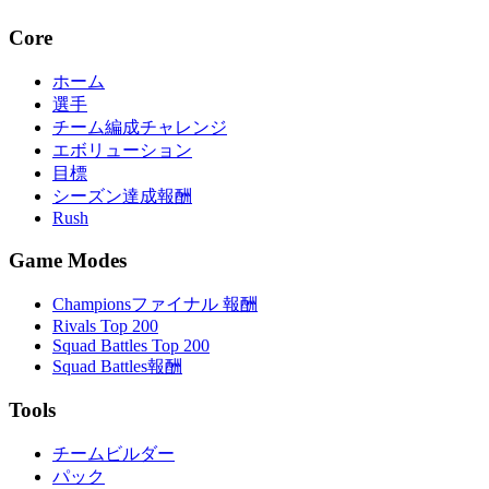
Core
ホーム
選手
チーム編成チャレンジ
エボリューション
目標
シーズン達成報酬
Rush
Game Modes
Championsファイナル 報酬
Rivals Top 200
Squad Battles Top 200
Squad Battles報酬
Tools
チームビルダー
パック