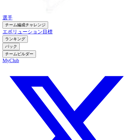
選手
チーム編成チャレンジ
エボリューション
目標
ランキング
パック
チームビルダー
MyClub