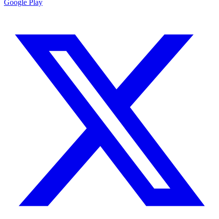
Google Play