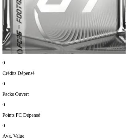
0
Crédits
Dépensé
0
Packs
Ouvert
0
Points FC
Dépensé
0
Avg. Value