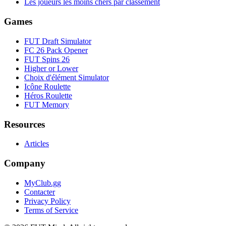
Les joueurs les moins chers par classement
Games
FUT Draft Simulator
FC 26 Pack Opener
FUT Spins 26
Higher or Lower
Choix d'élément Simulator
Icône Roulette
Héros Roulette
FUT Memory
Resources
Articles
Company
MyClub.gg
Contacter
Privacy Policy
Terms of Service