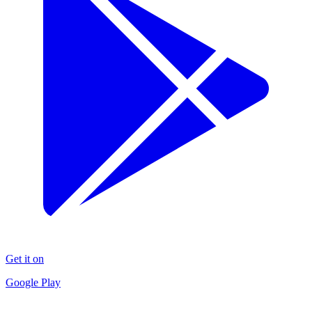
Get it on
Google Play