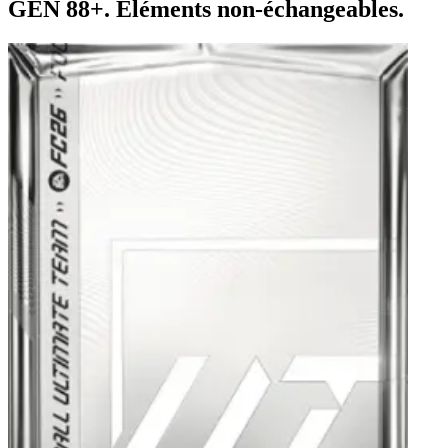
GÉN 88+. Éléments non-échangeables.