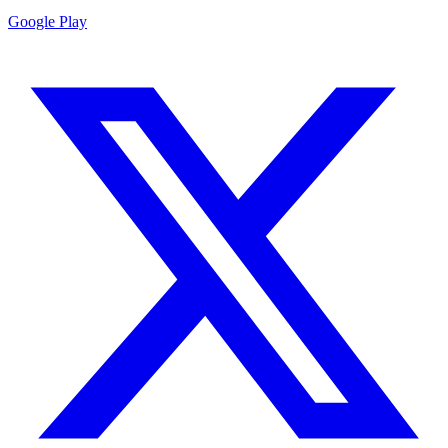
Google Play