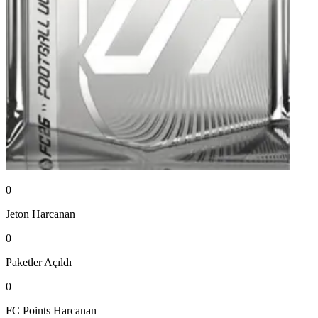
0
Jeton
Harcanan
0
Paketler
Açıldı
0
FC Points
Harcanan