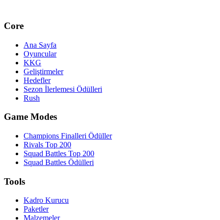
Core
Ana Sayfa
Oyuncular
KKG
Geliştirmeler
Hedefler
Sezon İlerlemesi Ödülleri
Rush
Game Modes
Champions Finalleri Ödüller
Rivals Top 200
Squad Battles Top 200
Squad Battles Ödülleri
Tools
Kadro Kurucu
Paketler
Malzemeler