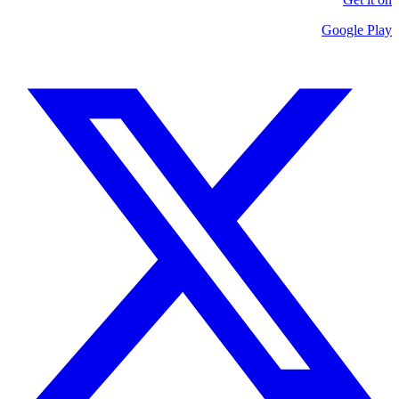
Google Play