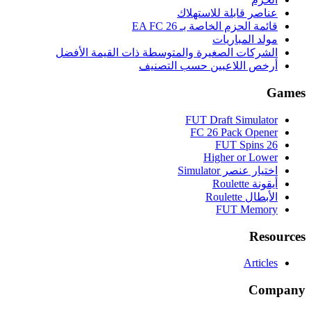
عناصر قابلة للاستهلاك
قائمة الحزم الخاصة بـ EA FC 26
مولد المباريات
الشركات الصغيرة والمتوسطة ذات القيمة الأفضل
أرخص اللاعبين حسب التصنيف
Games
FUT Draft Simulator
FC 26 Pack Opener
FUT Spins 26
Higher or Lower
اختيار عنصر Simulator
أيقونة Roulette
الأبطال Roulette
FUT Memory
Resources
Articles
Company