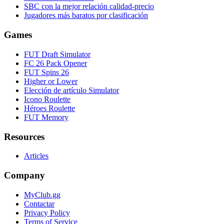
SBC con la mejor relación calidad-precio
Jugadores más baratos por clasificación
Games
FUT Draft Simulator
FC 26 Pack Opener
FUT Spins 26
Higher or Lower
Elección de artículo Simulator
Icono Roulette
Héroes Roulette
FUT Memory
Resources
Articles
Company
MyClub.gg
Contactar
Privacy Policy
Terms of Service