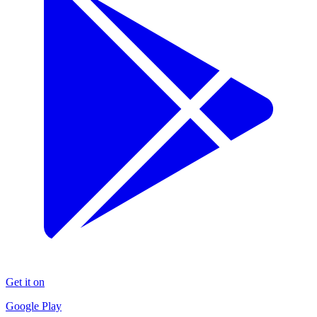
Get it on
Google Play