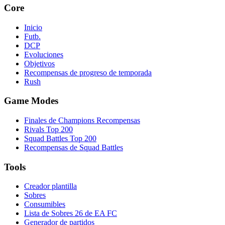
Core
Inicio
Futb.
DCP
Evoluciones
Objetivos
Recompensas de progreso de temporada
Rush
Game Modes
Finales de Champions Recompensas
Rivals Top 200
Squad Battles Top 200
Recompensas de Squad Battles
Tools
Creador plantilla
Sobres
Consumibles
Lista de Sobres 26 de EA FC
Generador de partidos