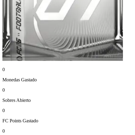
0
Monedas
Gastado
0
Sobres
Abierto
0
FC Points
Gastado
0