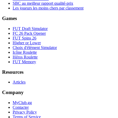
SBC au meilleur rapport qualité-prix
Les joueurs les moins chers par classement
Games
FUT Draft Simulator
FC 26 Pack Opener
FUT Spins 26
Higher or Lower
Choix d'élément Simulator
Icône Roulette
Héros Roulette
FUT Memory
Resources
Articles
Company
MyClub.gg
Contacter
Privacy Policy
Terms of Service