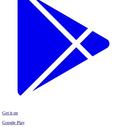
Get it on
Google Play