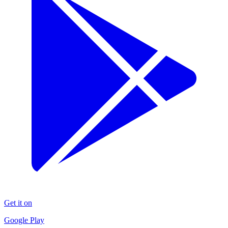
Get it on
Google Play