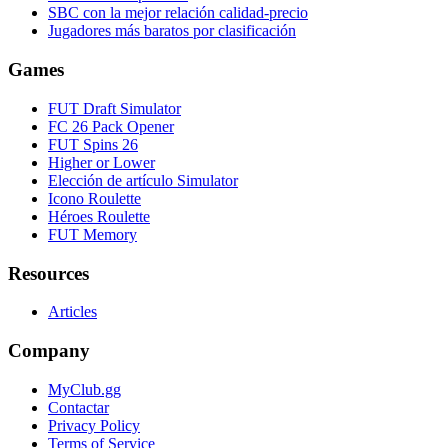
SBC con la mejor relación calidad-precio
Jugadores más baratos por clasificación
Games
FUT Draft Simulator
FC 26 Pack Opener
FUT Spins 26
Higher or Lower
Elección de artículo Simulator
Icono Roulette
Héroes Roulette
FUT Memory
Resources
Articles
Company
MyClub.gg
Contactar
Privacy Policy
Terms of Service