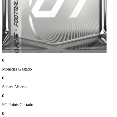
0
Monedas
Gastado
0
Sobres
Abierto
0
FC Points
Gastado
0