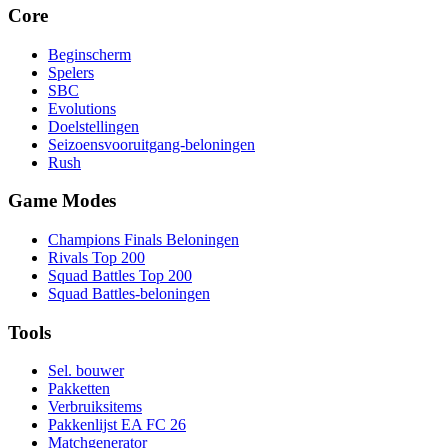
Core
Beginscherm
Spelers
SBC
Evolutions
Doelstellingen
Seizoensvooruitgang-beloningen
Rush
Game Modes
Champions Finals Beloningen
Rivals Top 200
Squad Battles Top 200
Squad Battles-beloningen
Tools
Sel. bouwer
Pakketten
Verbruiksitems
Pakkenlijst EA FC 26
Matchgenerator