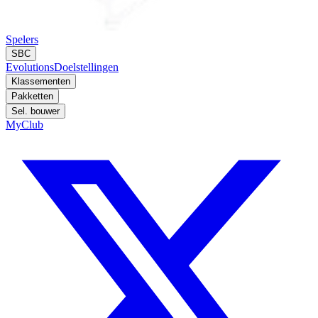
Spelers
SBC
Evolutions
Doelstellingen
Klassementen
Pakketten
Sel. bouwer
MyClub