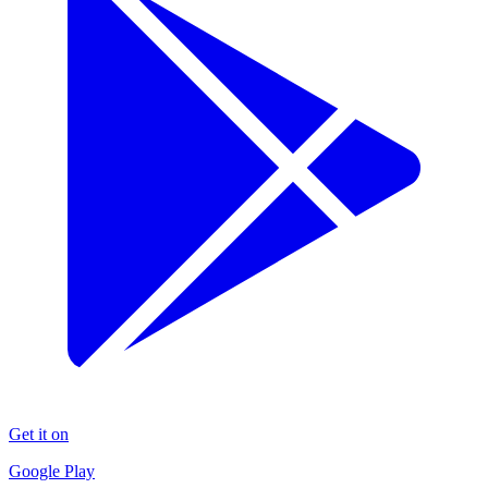
Get it on
Google Play