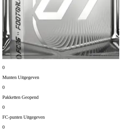
0
Munten
Uitgegeven
0
Pakketten
Geopend
0
FC-punten
Uitgegeven
0