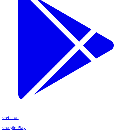
Get it on
Google Play