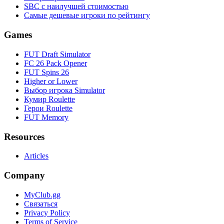
SBC с наилучшей стоимостью
Самые дешевые игроки по рейтингу
Games
FUT Draft Simulator
FC 26 Pack Opener
FUT Spins 26
Higher or Lower
Выбор игрока Simulator
Кумир Roulette
Герои Roulette
FUT Memory
Resources
Articles
Company
MyClub.gg
Связаться
Privacy Policy
Terms of Service