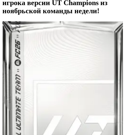
игрока версии UT Champions из
ноябрьской команды недели!