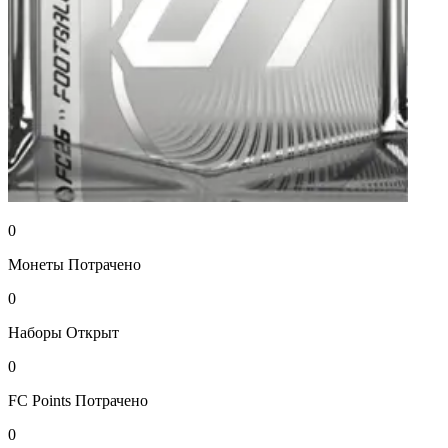
0
Монеты
Потрачено
0
Наборы
Открыт
0
FC Points
Потрачено
0