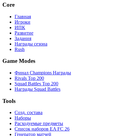
Core
Главная
Игроки
ИПК
Развитие
Задания
Награды сезона
Rush
Game Modes
Финал Champions Награды
Rivals Top 200
Squad Battles Top 200
Награды Squad Battles
Tools
Созд. состава
Наборы
Расходуемые предметы
Список наборов EA FC 26
Генератор матчей