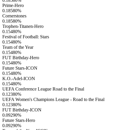
0.18580
%
Prime-Hero
0.18580
%
Cornerstones
0.18580
%
Trophen-Titanen-Hero
0.15480
%
Festival of Football: Stars
0.15480
%
Team of the Year
0.15480
%
FUT Birthday-Hero
0.15480
%
Future Stars-ICON
0.15480
%
K.O.-Adel-ICON
0.15480
%
UEFA Conference League Road to the Final
0.12380
%
UEFA Women's Champions League - Road to the Final
0.12380
%
FUT Birthday-ICON
0.09290
%
Future Stars-Hero
0.09290
%