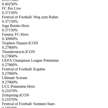
0.40250
%
FC Pro Live
0.37150
%
Festival of Football: Weg zum Ruhm
0.37150
%
Joga Bonito-Hero
0.37150
%
Fantasy FC-Hero
0.30960
%
Trophen-Titanen-ICON
0.27860
%
Thunderstruck-ICON
0.27860
%
UEFA Champions League Primetime
0.27860
%
Festival of Football: Kapitne
0.27860
%
Ultimate Scream
0.27860
%
UCL Primetime-Hero
0.21670
%
Zeitsprung-ICON
0.21670
%
Festival of Football: Sommer-Stars