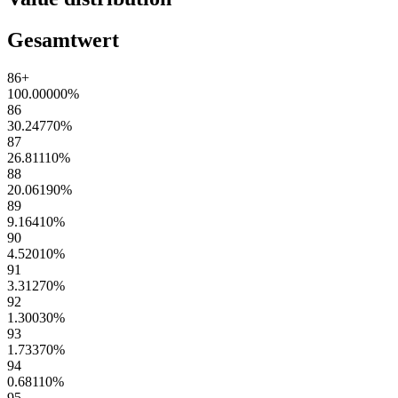
Gesamtwert
86+
100.00000
%
86
30.24770
%
87
26.81110
%
88
20.06190
%
89
9.16410
%
90
4.52010
%
91
3.31270
%
92
1.30030
%
93
1.73370
%
94
0.68110
%
95