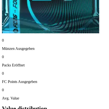
0
Münzen
Ausgegeben
0
Packs
Eröffnet
0
FC Points
Ausgegeben
0
Avg. Value
Value distribution