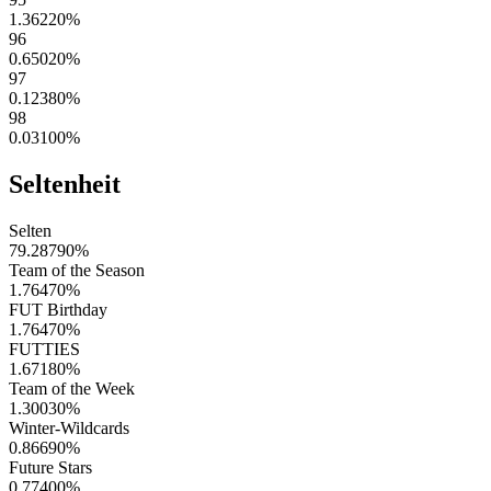
1.36220
%
96
0.65020
%
97
0.12380
%
98
0.03100
%
Seltenheit
Selten
79.28790
%
Team of the Season
1.76470
%
FUT Birthday
1.76470
%
FUTTIES
1.67180
%
Team of the Week
1.30030
%
Winter-Wildcards
0.86690
%
Future Stars
0.77400
%