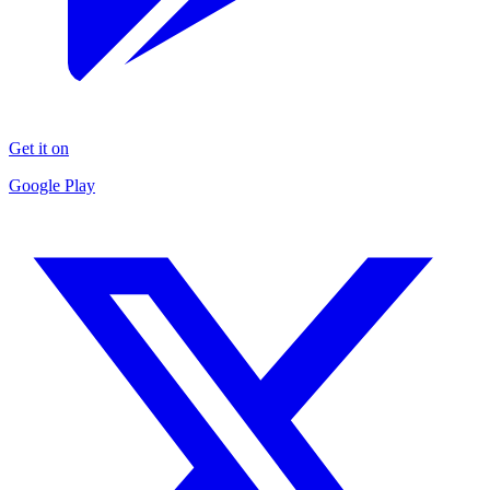
Get it on
Google Play