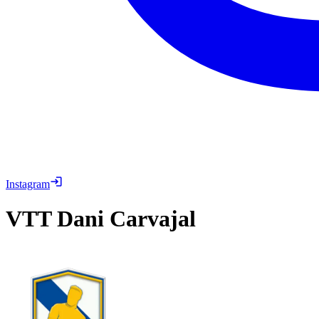
Instagram
VTT
Dani Carvajal