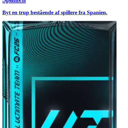
Byt en trup bestående af spillere fra Spanien.