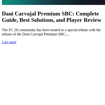
Dani Carvajal Premium SBC: Complete
Guide, Best Solutions, and Player Review
The FC 26 community has been treated to a special tribute with the
release of the Dani Carvajal Premium SBC....
Læs mere