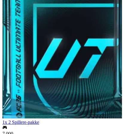
1x 2 Spillere-pakke
7,000