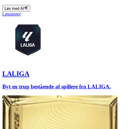
Løs med AI
Løsninger
LALIGA
Byt en trup bestående af spillere fra LALIGA.