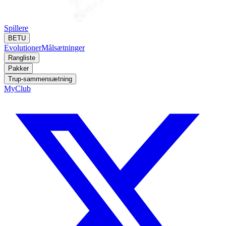
Spillere
BETU
Evolutioner
Målsætninger
Rangliste
Pakker
Trup-sammensætning
MyClub