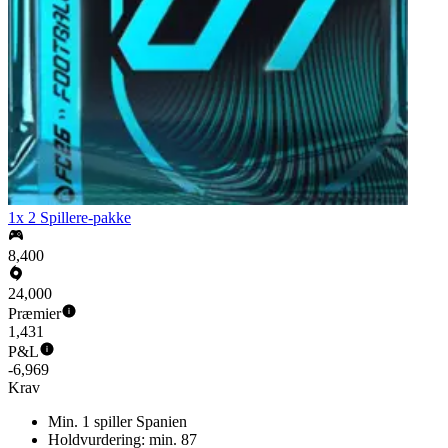
1x 2 Spillere-pakke
8,400
24,000
Præmier
1,431
P&L
-6,969
Krav
Min. 1 spiller Spanien
Holdvurdering: min. 87