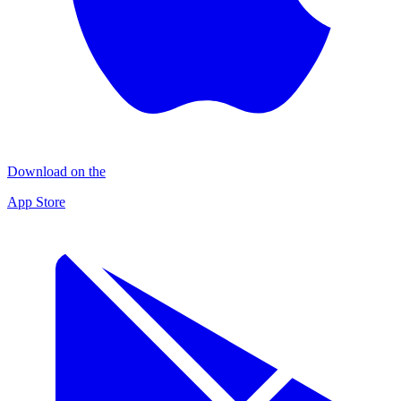
Download on the
App Store