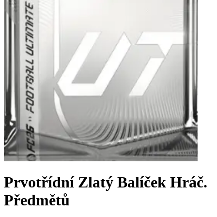
Prvotřídní Zlatý Balíček Hráč.
Předmětů