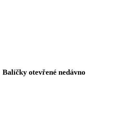
Balíčky otevřené nedávno