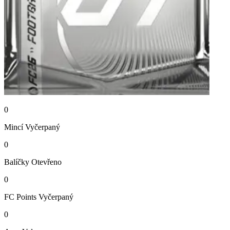
0
Mincí
Vyčerpaný
0
Balíčky
Otevřeno
0
FC Points
Vyčerpaný
0