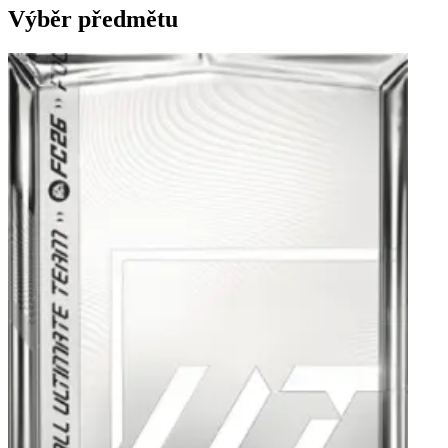
Výběr předmětu