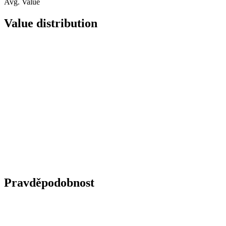
Avg. Value
Value distribution
Pravděpodobnost