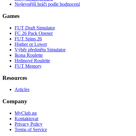
Nejlevnější hráči podle hodnocení
Games
FUT Draft Simulator
FC 26 Pack Opener
FUT Spins 26
Higher or Lower
Výběr předmětu Simulator
Ikona Roulette
Hrdinové Roulette
FUT Memory
Resources
Articles
Company
MyClub.gg
Kontaktovat
Privacy Policy
Terms of Service