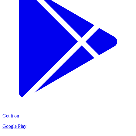
Get it on
Google Play