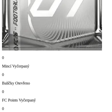
0
Mincí
Vyčerpaný
0
Balíčky
Otevřeno
0
FC Points
Vyčerpaný
0