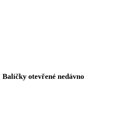
Balíčky otevřené nedávno