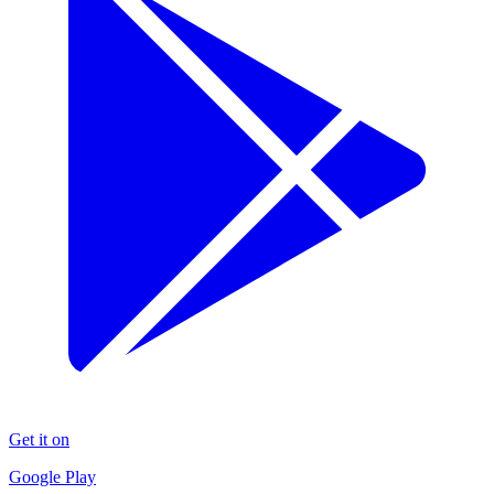
Get it on
Google Play