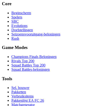
Core
Beginscherm
Spelers
SBC
Evolutions
Doelstellingen
Seizoensvooruitgang-beloningen
Rush
Game Modes
Champions Finals Beloningen
Rivals Top 200
Squad Battles Top 200
Squad Battles-beloningen
Tools
Sel. bouwer
Pakketten
Verbruiksitems
Pakkenlijst EA FC 26
Matchgenerator