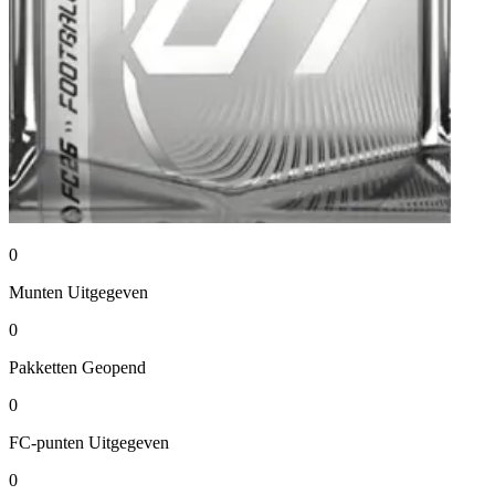
0
Munten
Uitgegeven
0
Pakketten
Geopend
0
FC-punten
Uitgegeven
0