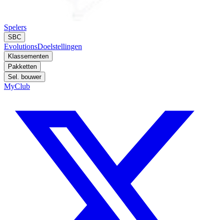
Spelers
SBC
Evolutions
Doelstellingen
Klassementen
Pakketten
Sel. bouwer
MyClub