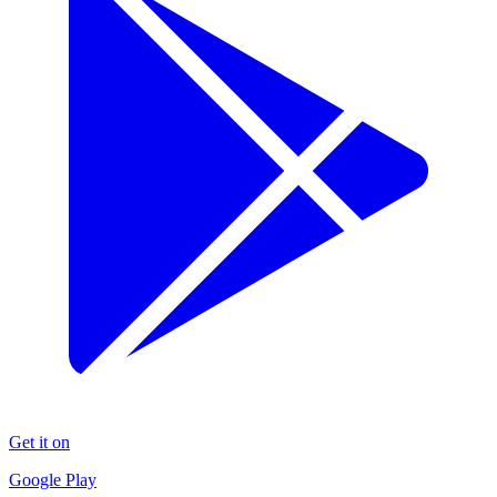
Get it on
Google Play