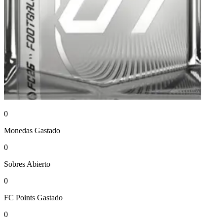
0
Monedas
Gastado
0
Sobres
Abierto
0
FC Points
Gastado
0