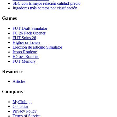
SBC con la mejor relación calidad-precio
Jugadores más baratos por clasificación
Games
FUT Draft Simulator
FC 26 Pack Opener
FUT Spins 26
Higher or Lower
Elección de artículo Simulator
Icono Roulette
Héroes Roulette
FUT Memory
Resources
Articles
Company
MyClub.gg
Contactar
Privacy Policy
Terms of Service