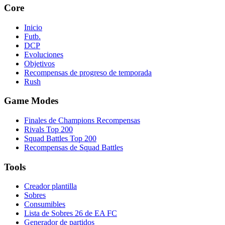
Core
Inicio
Futb.
DCP
Evoluciones
Objetivos
Recompensas de progreso de temporada
Rush
Game Modes
Finales de Champions Recompensas
Rivals Top 200
Squad Battles Top 200
Recompensas de Squad Battles
Tools
Creador plantilla
Sobres
Consumibles
Lista de Sobres 26 de EA FC
Generador de partidos