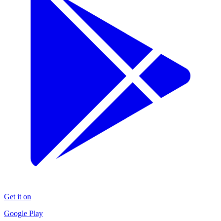
Get it on
Google Play