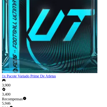
1x Pacote Variado Prime De Atletas
3,900
3,400
Recompensas
5,946