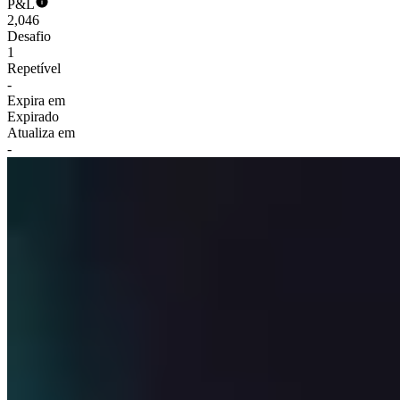
P&L
2,046
Desafio
1
Repetível
-
Expira em
Expirado
Atualiza em
-