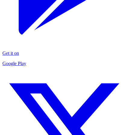
Get it on
Google Play