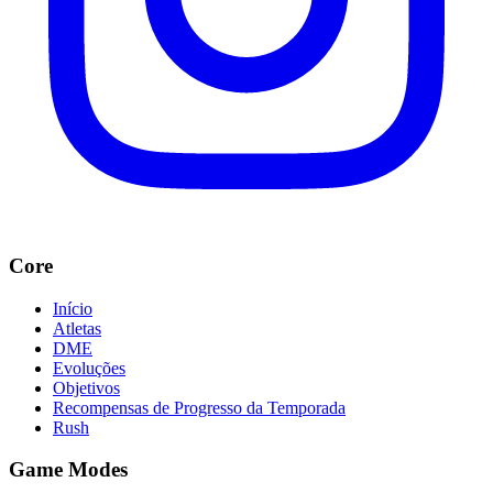
Core
Início
Atletas
DME
Evoluções
Objetivos
Recompensas de Progresso da Temporada
Rush
Game Modes