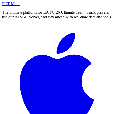
FUT Mind
The ultimate platform for EA FC
26
Ultimate Team. Track players,
use our AI SBC Solver, and stay ahead with real-time data and tools.