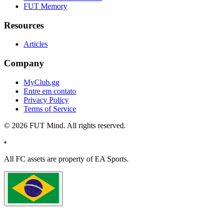
FUT Memory
Resources
Articles
Company
MyClub.gg
Entre em contato
Privacy Policy
Terms of Service
©
2026
FUT Mind. All rights reserved.
•
All
FC
assets are property of EA Sports.