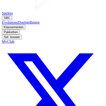
Spelers
SBC
Evolutions
Doelstellingen
Klassementen
Pakketten
Sel. bouwer
MyClub