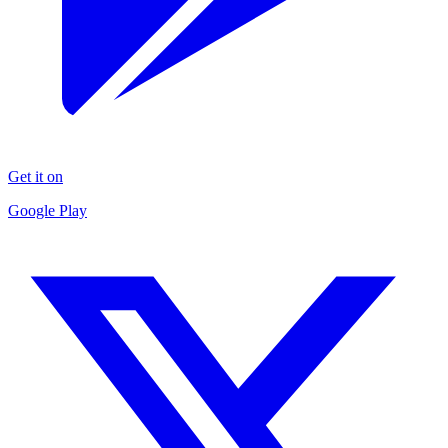
Get it on
Google Play