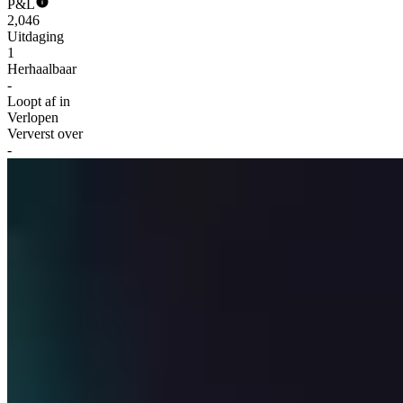
P&L
2,046
Uitdaging
1
Herhaalbaar
-
Loopt af in
Verlopen
Ververst over
-