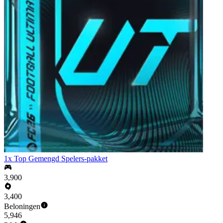
1x Top Gemengd Spelers-pakket
3,900
3,400
Beloningen
5,946