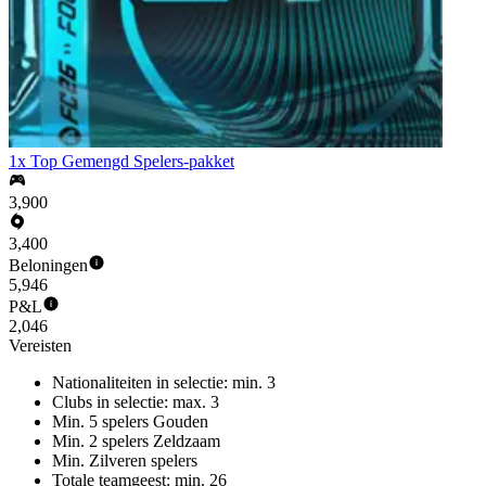
1x Top Gemengd Spelers-pakket
3,900
3,400
Beloningen
5,946
P&L
2,046
Vereisten
Nationaliteiten in selectie: min. 3
Clubs in selectie: max. 3
Min. 5 spelers Gouden
Min. 2 spelers Zeldzaam
Min. Zilveren spelers
Totale teamgeest: min. 26