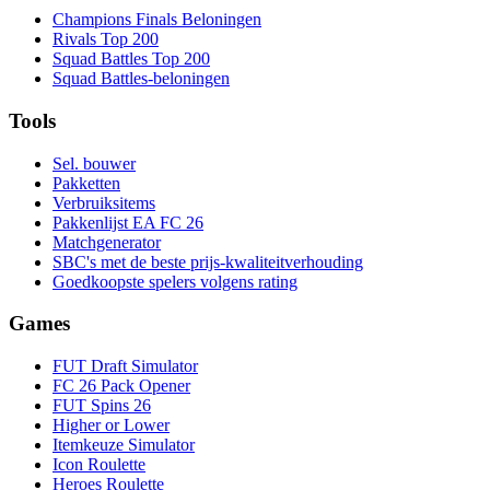
Champions Finals Beloningen
Rivals Top 200
Squad Battles Top 200
Squad Battles-beloningen
Tools
Sel. bouwer
Pakketten
Verbruiksitems
Pakkenlijst EA FC 26
Matchgenerator
SBC's met de beste prijs-kwaliteitverhouding
Goedkoopste spelers volgens rating
Games
FUT Draft Simulator
FC 26 Pack Opener
FUT Spins 26
Higher or Lower
Itemkeuze Simulator
Icon Roulette
Heroes Roulette