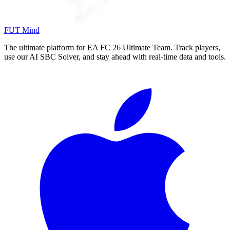
FUT Mind
The ultimate platform for EA FC
26
Ultimate Team. Track players,
use our AI SBC Solver, and stay ahead with real-time data and tools.