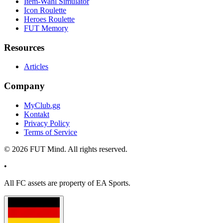
Item-Wahl Simulator
Icon Roulette
Heroes Roulette
FUT Memory
Resources
Articles
Company
MyClub.gg
Kontakt
Privacy Policy
Terms of Service
©
2026
FUT Mind. All rights reserved.
•
All
FC
assets are property of EA Sports.