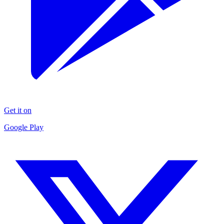
Get it on
Google Play