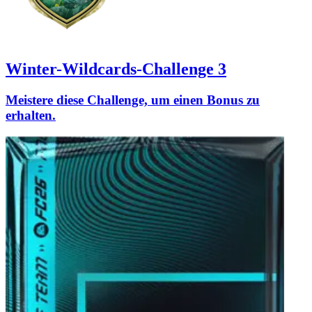
Winter-Wildcards-Challenge 3
Meistere diese Challenge, um einen Bonus zu
erhalten.