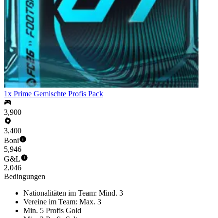
1x Prime Gemischte Profis Pack
3,900
3,400
Boni
5,946
G&L
2,046
Bedingungen
Nationalitäten im Team: Mind. 3
Vereine im Team: Max. 3
Min. 5 Profis Gold