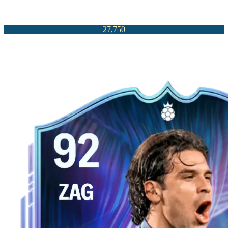
27,750