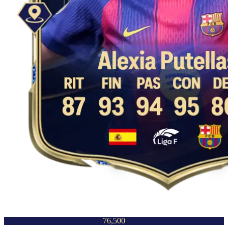
76,500