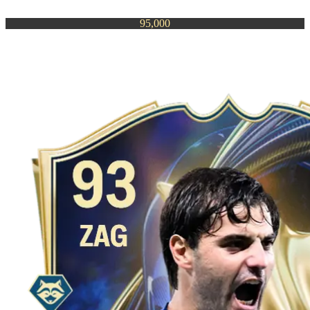
95,000