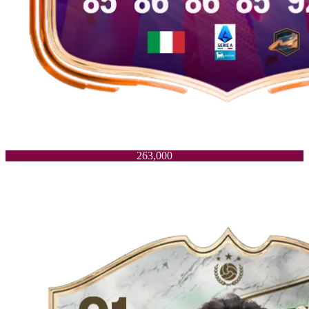
263,000