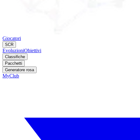
Giocatori
SCR
Evoluzioni
Obiettivi
Classifiche
Pacchetti
Generatore rosa
MyClub