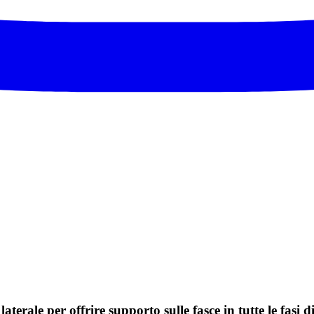
erale per offrire supporto sulle fasce in tutte le fasi di