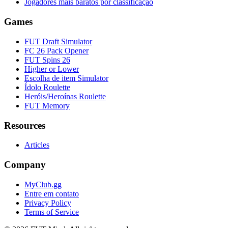
Jogadores mais baratos por classificação
Games
FUT Draft Simulator
FC 26 Pack Opener
FUT Spins 26
Higher or Lower
Escolha de item Simulator
Ídolo Roulette
Heróis/Heroínas Roulette
FUT Memory
Resources
Articles
Company
MyClub.gg
Entre em contato
Privacy Policy
Terms of Service