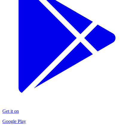
Get it on
Google Play