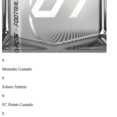
0
Monedas
Gastado
0
Sobres
Abierto
0
FC Points
Gastado
0