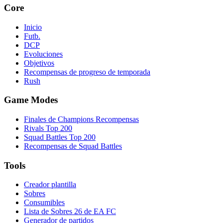
Core
Inicio
Futb.
DCP
Evoluciones
Objetivos
Recompensas de progreso de temporada
Rush
Game Modes
Finales de Champions Recompensas
Rivals Top 200
Squad Battles Top 200
Recompensas de Squad Battles
Tools
Creador plantilla
Sobres
Consumibles
Lista de Sobres 26 de EA FC
Generador de partidos