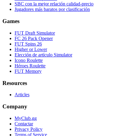
SBC con la mejor relación calidad-precio
Jugadores más baratos por clasificación
Games
FUT Draft Simulator
FC 26 Pack Opener
FUT Spins 26
Higher or Lower
Elección de artículo Simulator
Icono Roulette
Héroes Roulette
FUT Memory
Resources
Articles
Company
MyClub.gg
Contactar
Privacy Policy
Terms of Service