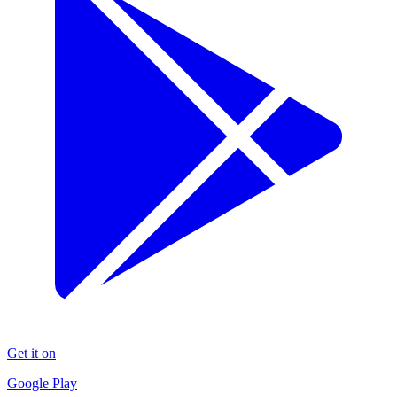
Get it on
Google Play