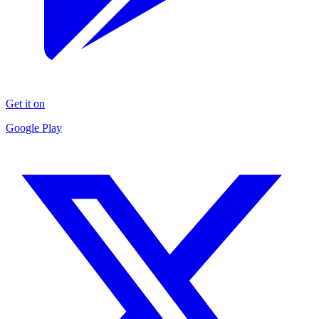
Get it on
Google Play