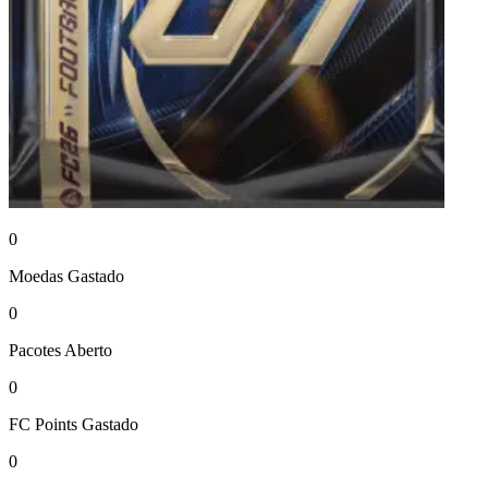
0
Moedas
Gastado
0
Pacotes
Aberto
0
FC Points
Gastado
0