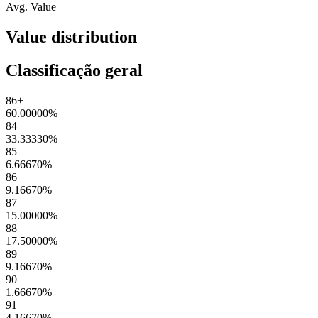
Avg. Value
Value distribution
Classificação geral
86+
60.00000
%
84
33.33330
%
85
6.66670
%
86
9.16670
%
87
15.00000
%
88
17.50000
%
89
9.16670
%
90
1.66670
%
91
4.16670
%