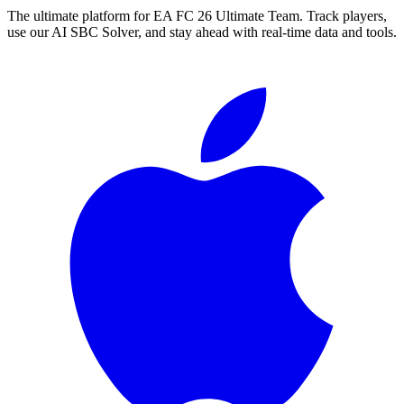
The ultimate platform for EA FC
26
Ultimate Team. Track players,
use our AI SBC Solver, and stay ahead with real-time data and tools.