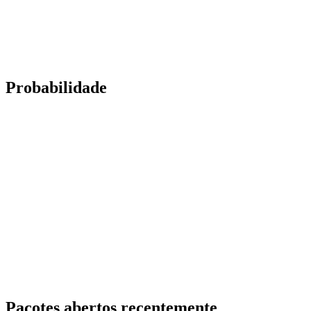
Probabilidade
Pacotes abertos recentemente