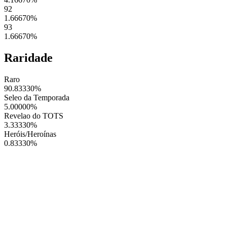
92
1.66670
%
93
1.66670
%
Raridade
Raro
90.83330
%
Seleo da Temporada
5.00000
%
Revelao do TOTS
3.33330
%
Heróis/Heroínas
0.83330
%