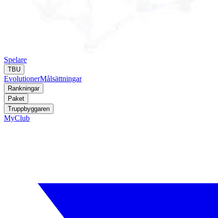
Spelare
TBU
Evolutioner
Målsättningar
Rankningar
Paket
Truppbyggaren
MyClub