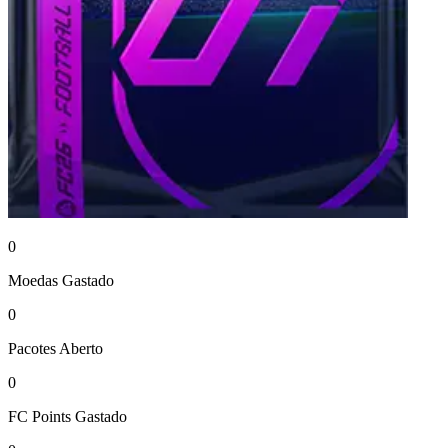
0
Moedas
Gastado
0
Pacotes
Aberto
0
FC Points
Gastado