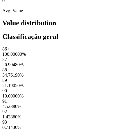
0
Avg. Value
Value distribution
Classificação geral
86+
100.00000
%
87
26.90480
%
88
34.76190
%
89
21.19050
%
90
10.00000
%
91
4.52380
%
92
1.42860
%
93
0.71430
%