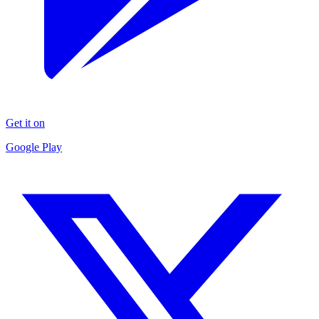
Get it on
Google Play