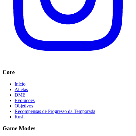
Core
Início
Atletas
DME
Evoluções
Objetivos
Recompensas de Progresso da Temporada
Rush
Game Modes