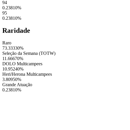
94
0.23810
%
95
0.23810
%
Raridade
Raro
73.33330
%
Seleção da Semana (TOTW)
11.66670
%
DOLO Multicampees
10.95240
%
Heri/Herona Multicampees
3.80950
%
Grande Atuação
0.23810
%