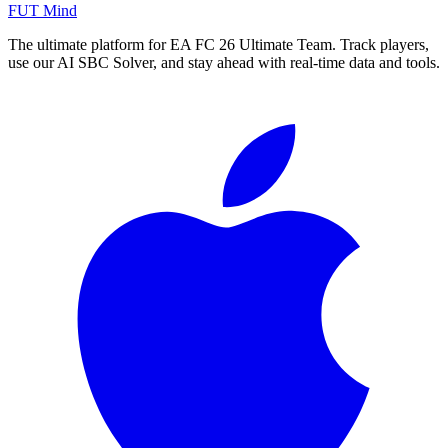
FUT Mind
The ultimate platform for EA FC
26
Ultimate Team. Track players,
use our AI SBC Solver, and stay ahead with real-time data and tools.