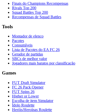
Finais do Champions Recompensas
Rivals Top 200
Squad Battles Top 200
Recompensas de Squad Battles
Tools
Montador de elenco
Pacotes
Consumíveis
Lista de Pacotes do EA FC 26
Gerador de partidas
SBCs de melhor valor
Jogadores mais baratos por classificação
Games
FUT Draft Simulator
FC 26 Pack Opener
FUT Spins 26
Higher or Lower
Escolha de item Simulator
Ídolo Roulette
Heróis/Heroínas Roulette