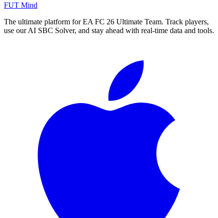
FUT Mind
The ultimate platform for EA FC
26
Ultimate Team. Track players,
use our AI SBC Solver, and stay ahead with real-time data and tools.