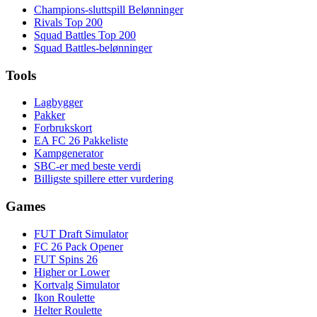
Champions-sluttspill Belønninger
Rivals Top 200
Squad Battles Top 200
Squad Battles-belønninger
Tools
Lagbygger
Pakker
Forbrukskort
EA FC 26 Pakkeliste
Kampgenerator
SBC-er med beste verdi
Billigste spillere etter vurdering
Games
FUT Draft Simulator
FC 26 Pack Opener
FUT Spins 26
Higher or Lower
Kortvalg Simulator
Ikon Roulette
Helter Roulette