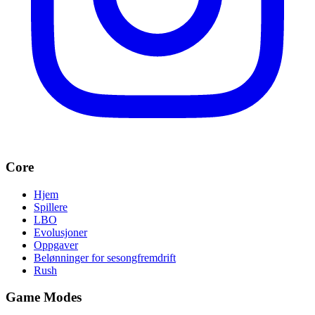
Core
Hjem
Spillere
LBO
Evolusjoner
Oppgaver
Belønninger for sesongfremdrift
Rush
Game Modes