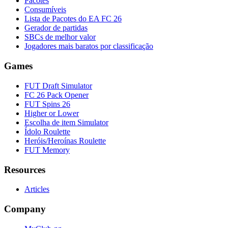
Pacotes
Consumíveis
Lista de Pacotes do EA FC 26
Gerador de partidas
SBCs de melhor valor
Jogadores mais baratos por classificação
Games
FUT Draft Simulator
FC 26 Pack Opener
FUT Spins 26
Higher or Lower
Escolha de item Simulator
Ídolo Roulette
Heróis/Heroínas Roulette
FUT Memory
Resources
Articles
Company