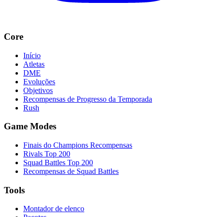
Core
Início
Atletas
DME
Evoluções
Objetivos
Recompensas de Progresso da Temporada
Rush
Game Modes
Finais do Champions Recompensas
Rivals Top 200
Squad Battles Top 200
Recompensas de Squad Battles
Tools
Montador de elenco