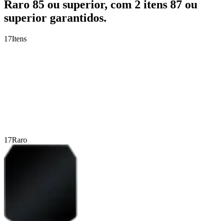
Raro 85 ou superior, com 2 itens 87 ou
superior garantidos.
17
Itens
17
Raro