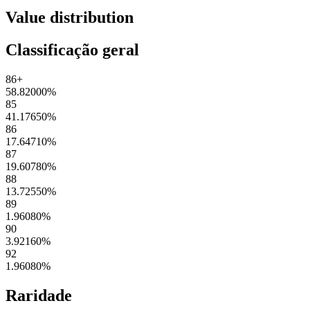
Value distribution
Classificação geral
86+
58.82000
%
85
41.17650
%
86
17.64710
%
87
19.60780
%
88
13.72550
%
89
1.96080
%
90
3.92160
%
92
1.96080
%
Raridade