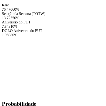
Raro
76.47060
%
Seleção da Semana (TOTW)
13.72550
%
Aniversrio do FUT
7.84310
%
DOLO Aniversrio do FUT
1.96080
%
Probabilidade