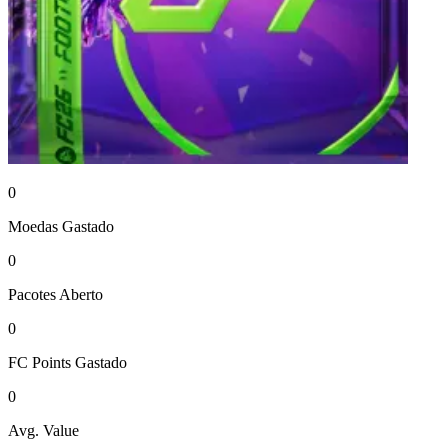
0
Moedas
Gastado
0
Pacotes
Aberto
0
FC Points
Gastado
0
Avg. Value