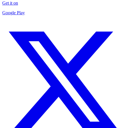
Get it on
Google Play