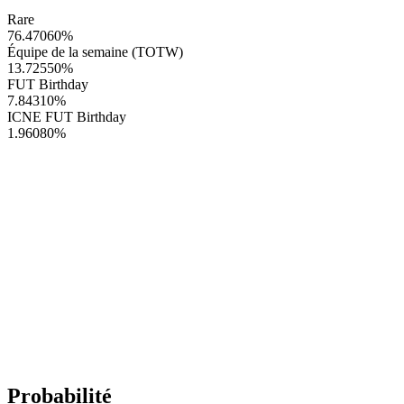
Rare
76.47060
%
Équipe de la semaine (TOTW)
13.72550
%
FUT Birthday
7.84310
%
ICNE FUT Birthday
1.96080
%
Probabilité