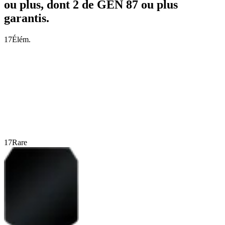
ou plus, dont 2 de GÉN 87 ou plus
garantis.
17
Élém.
17
Rare