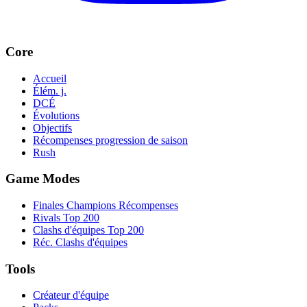
Core
Accueil
Élém. j.
DCÉ
Évolutions
Objectifs
Récompenses progression de saison
Rush
Game Modes
Finales Champions Récompenses
Rivals Top 200
Clashs d'équipes Top 200
Réc. Clashs d'équipes
Tools
Créateur d'équipe