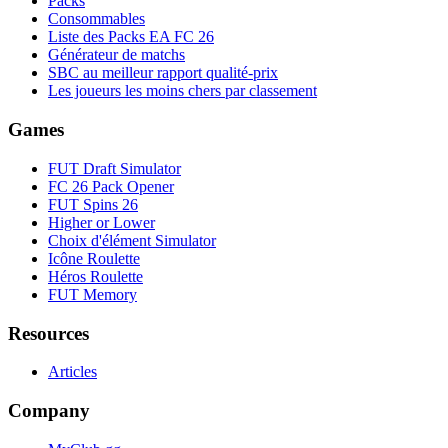
Packs
Consommables
Liste des Packs EA FC 26
Générateur de matchs
SBC au meilleur rapport qualité-prix
Les joueurs les moins chers par classement
Games
FUT Draft Simulator
FC 26 Pack Opener
FUT Spins 26
Higher or Lower
Choix d'élément Simulator
Icône Roulette
Héros Roulette
FUT Memory
Resources
Articles
Company