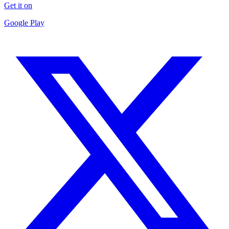
Get it on
Google Play