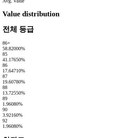
Avg. Value
Value distribution
전체 등급
86+
58.82000
%
85
41.17650
%
86
17.64710
%
87
19.60780
%
88
13.72550
%
89
1.96080
%
90
3.92160
%
92
1.96080
%