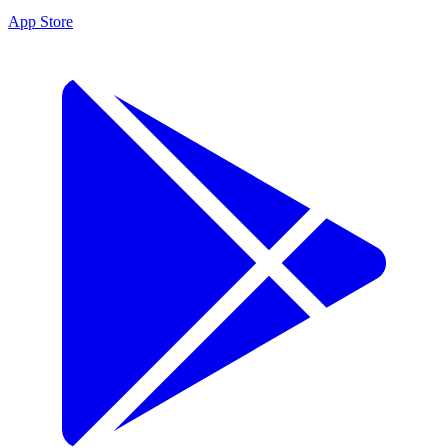
App Store