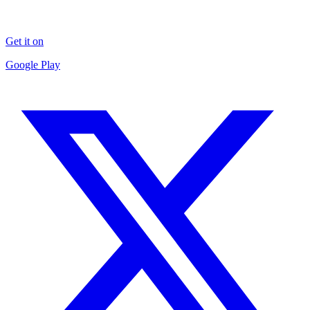
Get it on
Google Play