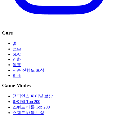
Core
홈
선수
SBC
진화
목표
시즌 진행도 보상
Rush
Game Modes
챔피언스 파이널 보상
라이벌 Top 200
스쿼드 배틀 Top 200
스쿼드 배틀 보상