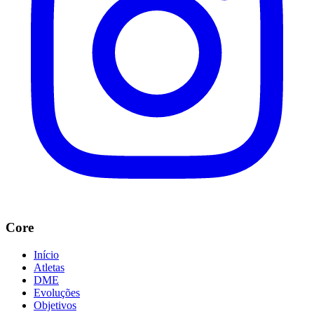
Core
Início
Atletas
DME
Evoluções
Objetivos