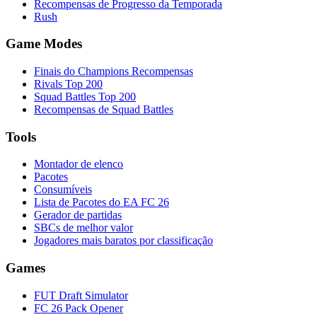
Recompensas de Progresso da Temporada
Rush
Game Modes
Finais do Champions Recompensas
Rivals Top 200
Squad Battles Top 200
Recompensas de Squad Battles
Tools
Montador de elenco
Pacotes
Consumíveis
Lista de Pacotes do EA FC 26
Gerador de partidas
SBCs de melhor valor
Jogadores mais baratos por classificação
Games
FUT Draft Simulator
FC 26 Pack Opener