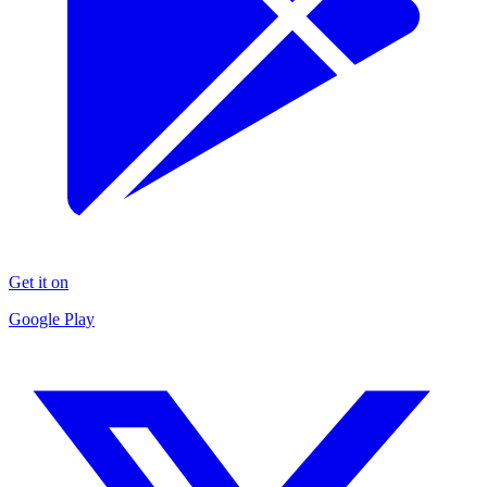
Get it on
Google Play