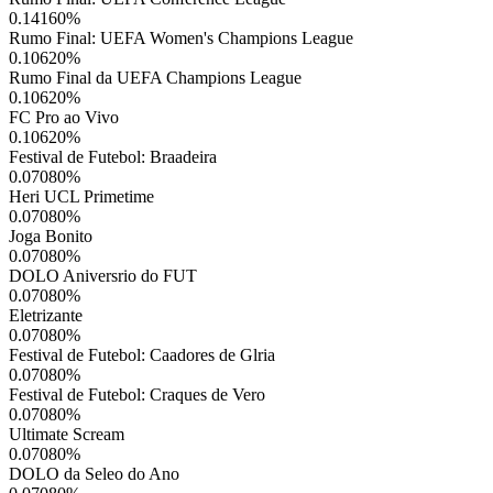
0.14160
%
Rumo Final: UEFA Women's Champions League
0.10620
%
Rumo Final da UEFA Champions League
0.10620
%
FC Pro ao Vivo
0.10620
%
Festival de Futebol: Braadeira
0.07080
%
Heri UCL Primetime
0.07080
%
Joga Bonito
0.07080
%
DOLO Aniversrio do FUT
0.07080
%
Eletrizante
0.07080
%
Festival de Futebol: Caadores de Glria
0.07080
%
Festival de Futebol: Craques de Vero
0.07080
%
Ultimate Scream
0.07080
%
DOLO da Seleo do Ano