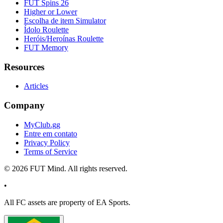
FUT Spins 26
Higher or Lower
Escolha de item Simulator
Ídolo Roulette
Heróis/Heroínas Roulette
FUT Memory
Resources
Articles
Company
MyClub.gg
Entre em contato
Privacy Policy
Terms of Service
©
2026
FUT Mind. All rights reserved.
•
All
FC
assets are property of EA Sports.