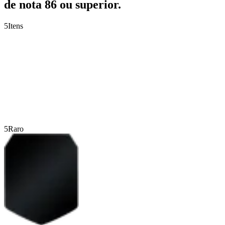
de nota 86 ou superior.
5
Itens
5
Raro