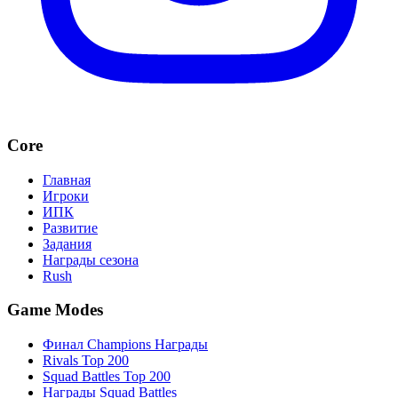
Core
Главная
Игроки
ИПК
Развитие
Задания
Награды сезона
Rush
Game Modes
Финал Champions Награды
Rivals Top 200
Squad Battles Top 200
Награды Squad Battles