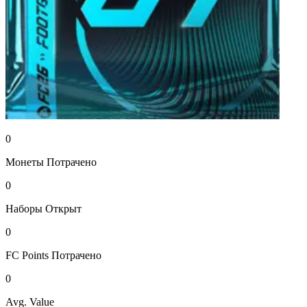
0
Монеты
Потрачено
0
Наборы
Открыт
0
FC Points
Потрачено
0
Avg. Value