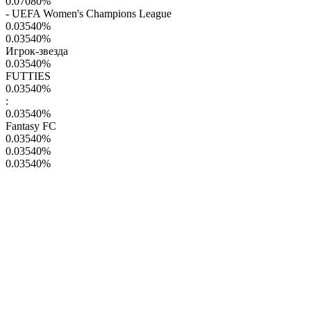
0.07080
%
- UEFA Women's Champions League
0.03540
%
0.03540
%
Игрок-звезда
0.03540
%
FUTTIES
0.03540
%
:
0.03540
%
Fantasy FC
0.03540
%
0.03540
%
0.03540
%