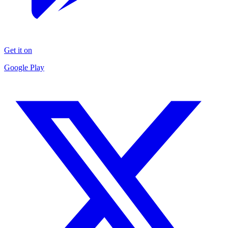
Get it on
Google Play