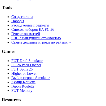
Tools
Созд. состава
Наборы
Расходуемые предметы
Список наборов EA FC 26
Генератор матчей
SBC с наилучшей стоимостью
Самые дешевые игроки по рейтингу
Games
FUT Draft Simulator
FC 26 Pack Opener
FUT Spins 26
Higher or Lower
Выбор игрока Simulator
Кумир Roulette
Герои Roulette
FUT Memory
Resources