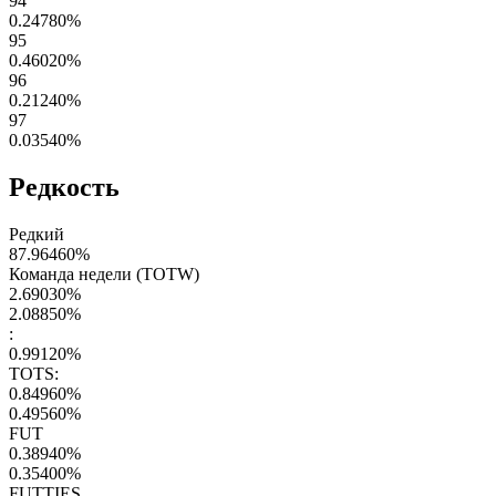
94
0.24780
%
95
0.46020
%
96
0.21240
%
97
0.03540
%
Редкость
Редкий
87.96460
%
Команда недели (TOTW)
2.69030
%
2.08850
%
:
0.99120
%
TOTS:
0.84960
%
0.49560
%
FUT
0.38940
%
0.35400
%
FUTTIES