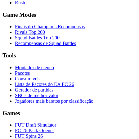
Rush
Game Modes
Finais do Champions Recompensas
Rivals Top 200
Squad Battles Top 200
Recompensas de Squad Battles
Tools
Montador de elenco
Pacotes
Consumíveis
Lista de Pacotes do EA FC 26
Gerador de partidas
SBCs de melhor valor
Jogadores mais baratos por classificação
Games
FUT Draft Simulator
FC 26 Pack Opener
FUT Spins 26