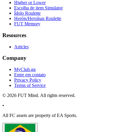
Higher or Lower
Escolha de item Simulator
Ídolo Roulette
Heróis/Heroínas Roulette
FUT Memory
Resources
Articles
Company
MyClub.gg
Entre em contato
Privacy Policy
Terms of Service
©
2026
FUT Mind. All rights reserved.
•
All
FC
assets are property of EA Sports.