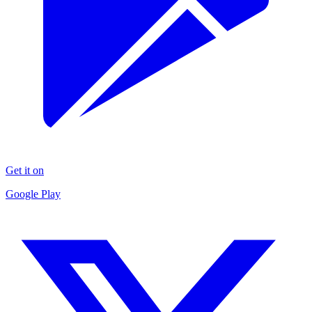
Get it on
Google Play