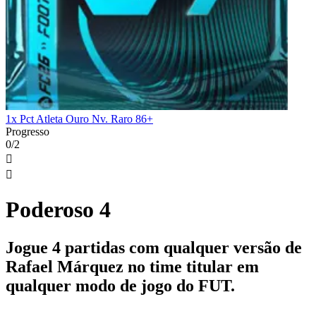
1x Pct Atleta Ouro Nv. Raro 86+
Progresso
0/2


Poderoso 4
Jogue 4 partidas com qualquer versão de
Rafael Márquez no time titular em
qualquer modo de jogo do FUT.