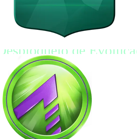
Desbloqueio de Evoluçã