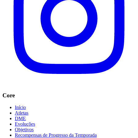
Core
Início
Atletas
DME
Evoluções
Objetivos
Recompensas de Progresso da Temporada