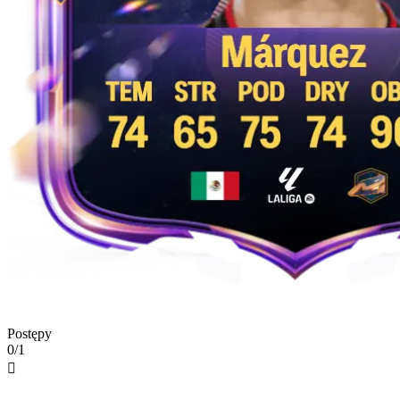
Postępy
0/1
