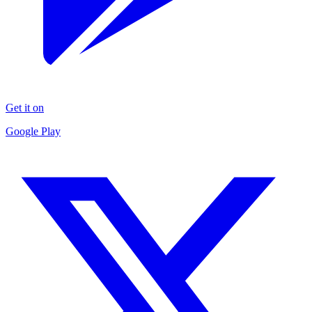
Get it on
Google Play