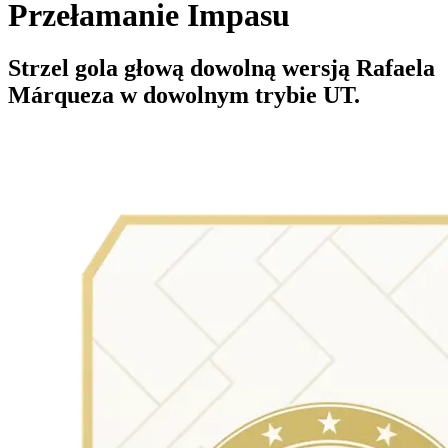
Przełamanie Impasu
Strzel gola głową dowolną wersją Rafaela
Márqueza w dowolnym trybie UT.