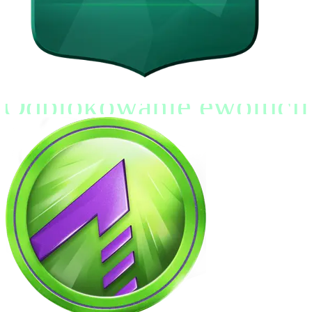
Odblokowanie ewolucji