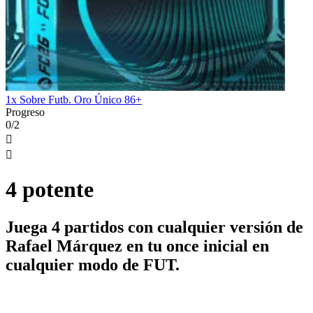
1x Sobre Futb. Oro Único 86+
Progreso
0/2


4 potente
Juega 4 partidos con cualquier versión de
Rafael Márquez en tu once inicial en
cualquier modo de FUT.