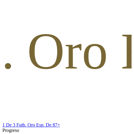
b. Oro 
1 De 3 Futb. Oro Esp. De 87+
Progreso