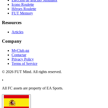
Elección de artículo Simulator
Icono Roulette
Héroes Roulette
FUT Memory
Resources
Articles
Company
MyClub.gg
Contactar
Privacy Policy
Terms of Service
©
2026
FUT Mind. All rights reserved.
•
All
FC
assets are property of EA Sports.