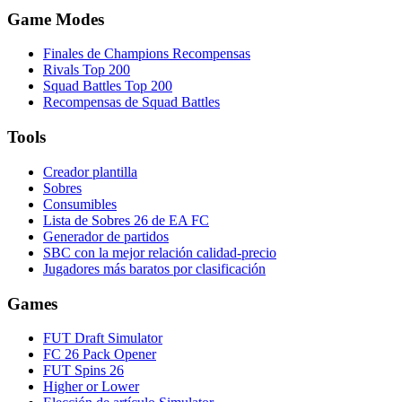
Game Modes
Finales de Champions Recompensas
Rivals Top 200
Squad Battles Top 200
Recompensas de Squad Battles
Tools
Creador plantilla
Sobres
Consumibles
Lista de Sobres 26 de EA FC
Generador de partidos
SBC con la mejor relación calidad-precio
Jugadores más baratos por clasificación
Games
FUT Draft Simulator
FC 26 Pack Opener
FUT Spins 26
Higher or Lower