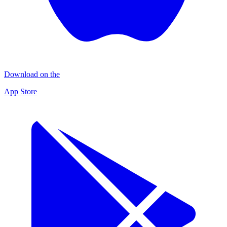
Download on the
App Store