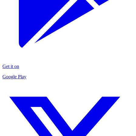
Get it on
Google Play