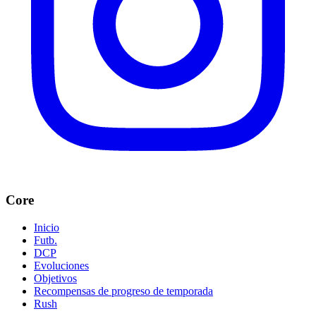
Core
Inicio
Futb.
DCP
Evoluciones
Objetivos
Recompensas de progreso de temporada
Rush