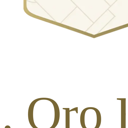
b. Oro 