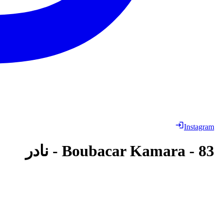
Instagram
83
-
Boubacar Kamara
-
نادر