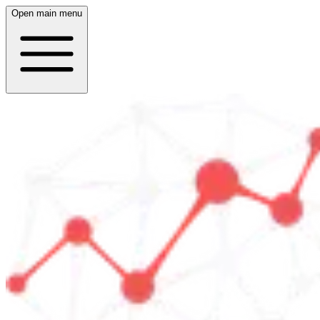
Open main menu