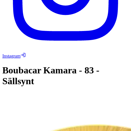
Instagram
Boubacar Kamara
-
83
-
Sällsynt