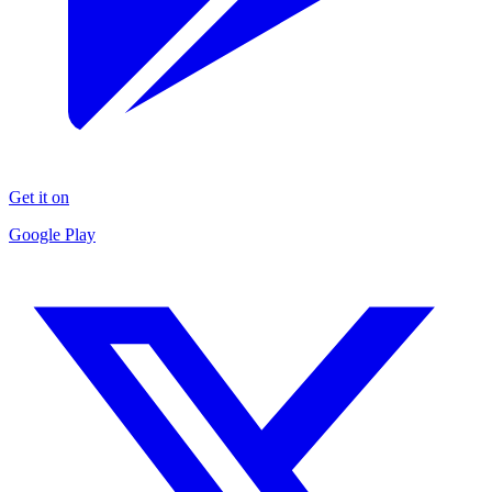
Get it on
Google Play