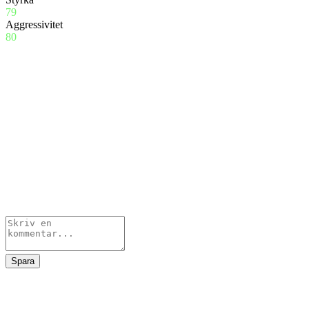
79
Aggressivitet
80
Spara