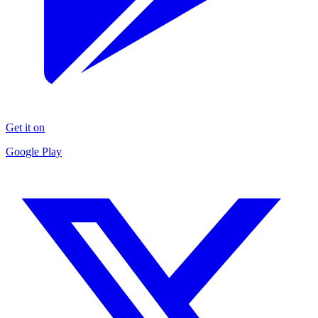
Get it on
Google Play