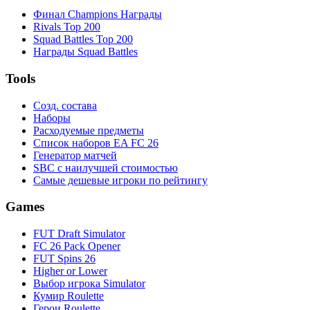
Финал Champions Награды
Rivals Top 200
Squad Battles Top 200
Награды Squad Battles
Tools
Созд. состава
Наборы
Расходуемые предметы
Список наборов EA FC 26
Генератор матчей
SBC с наилучшей стоимостью
Самые дешевые игроки по рейтингу
Games
FUT Draft Simulator
FC 26 Pack Opener
FUT Spins 26
Higher or Lower
Выбор игрока Simulator
Кумир Roulette
Герои Roulette