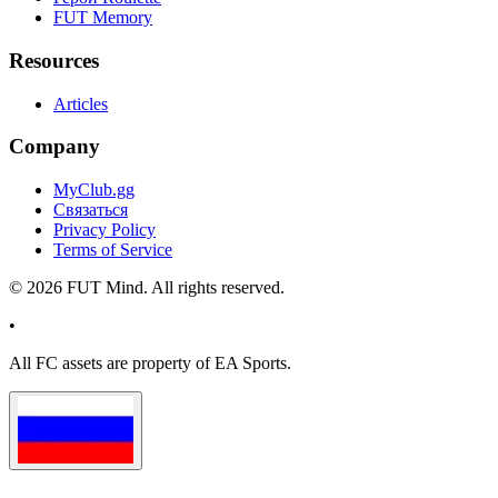
FUT Memory
Resources
Articles
Company
MyClub.gg
Связаться
Privacy Policy
Terms of Service
©
2026
FUT Mind. All rights reserved.
•
All
FC
assets are property of EA Sports.