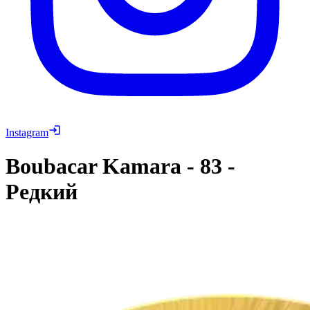
Instagram
Boubacar Kamara
-
83
-
Редкий