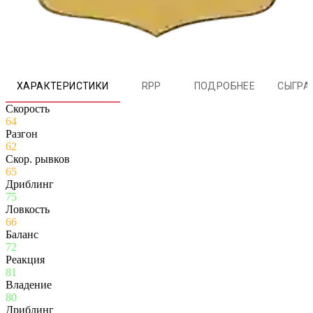
ХАРАКТЕРИСТИКИ
RPP
ПОДРОБНЕЕ
СЫГРА
Скорость
64
Разгон
62
Скор. рывков
65
Дриблинг
75
Ловкость
66
Баланс
72
Реакция
81
Владение
80
Дриблинг