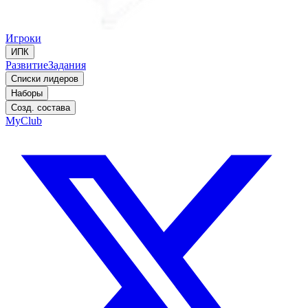
Игроки
ИПК
Развитие
Задания
Списки лидеров
Наборы
Созд. состава
MyClub